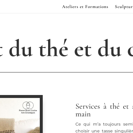
Ateliers et Formations
Sculptur
 du thé et du 
Services à thé et
main
Ce qui m’a toujours semb
choisir une tasse singuli