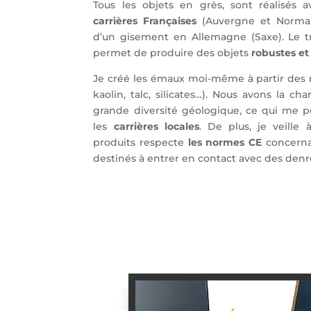
Tous les objets en grès, sont réalisés a
carrières Françaises
(Auvergne et Normand
d’un gisement en Allemagne (Saxe). Le tr
permet de produire des objets
robustes et
Je créé les émaux moi-même à partir des 
kaolin, talc, silicates…). Nous avons la c
grande diversité géologique, ce qui me 
les
carrières locales
. De plus, je veill
produits respecte
les normes CE
concernan
destinés à entrer en contact avec des denr