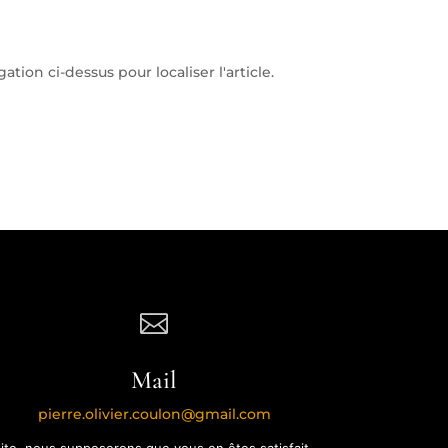
ion ci-dessus pour localiser l'article.

Mail
pierre.olivier.coulon@gmail.com