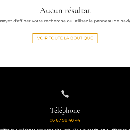
Aucun résultat
yez d'affiner votre recherche ou utilisez le panneau de navigat
VOIR TOUTE LA BOUTIQUE

Téléphone
06 87 98 40 44