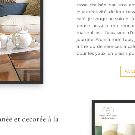
tasse réalisée par un.e art
leur créativité, de leur tr
café, je songe au soin et à 
pense aussi à ma rencont
matinal est l’occasion d
journée. Alors à mon tour,
à thé ou de services à café 
pour les yeux, un plaisir pou
ACC
née et décorée à la