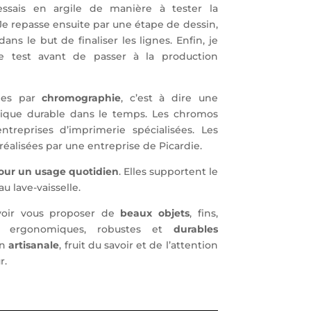
ssais en argile de manière à tester la
 Je repasse ensuite par une étape de dessin,
ns le but de finaliser les lignes. Enfin, je
e test avant de passer à la production
sées par
chromographie
, c’est à dire une
ique durable dans le temps. Les chromos
ntreprises d’imprimerie spécialisées. Les
 réalisées par une entreprise de Picardie.
our un usage quotidien
. Elles supportent le
u lave-vaisselle.
voir vous proposer de
beaux objets
, fins,
ion, ergonomiques, robustes et
durables
on
artisanale
, fruit du savoir et de l’attention
r.