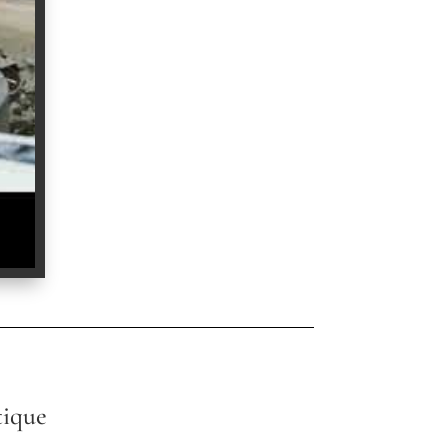
tique