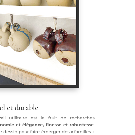
el et durable
l utilitaire est le fruit de recherches
nomie et élégance, finesse et robustesse
.
e dessin pour faire émerger des « familles »