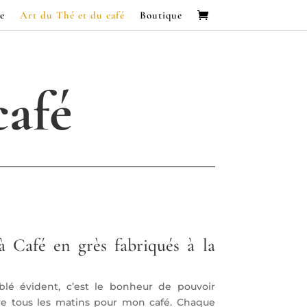
e
Art du Thé et du café
Boutique
café
 à Café en grès fabriqués à la
lé évident, c’est le bonheur de pouvoir
ère tous les matins pour mon café. Chaque