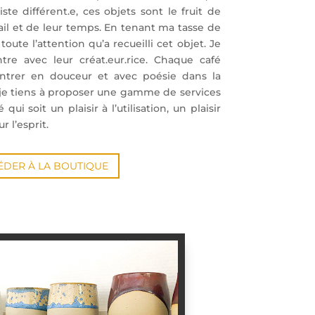
iste différent.e, ces objets sont le fruit de
avail et de leur temps. En tenant ma tasse de
toute l’attention qu’a recueilli cet objet. Je
re avec leur créat.eur.rice. Chaque café
’entrer en douceur et avec poésie dans la
 je tiens à proposer une gamme de services
qui soit un plaisir à l’utilisation, un plaisir
r l’esprit.
ÉDER À LA BOUTIQUE