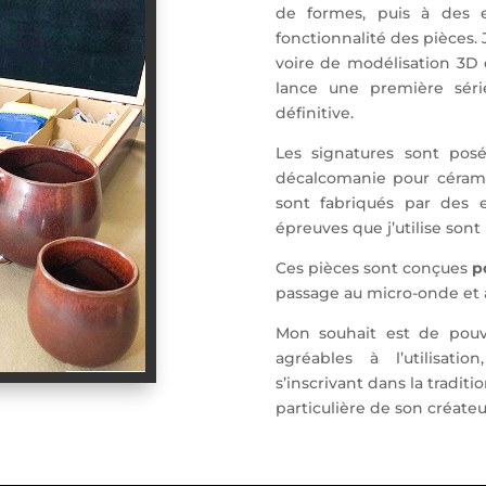
de formes, puis à des e
fonctionnalité des pièces.
voire de modélisation 3D da
lance une première séri
définitive.
Les signatures sont po
décalcomanie pour céram
sont fabriqués par des e
épreuves que j’utilise sont
Ces pièces sont conçues
p
passage au micro-onde et a
Mon souhait est de pou
agréables à l’utilisat
s’inscrivant dans la traditi
particulière de son créateu